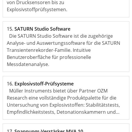
von Drucksensoren bis zu
Explosivstoffprüfsystemen.
15.
SATURN Studio Software
Die SATURN Studio Software ist die zugehörige
Analyse- und Auswertungssoftware für die SATURN
Transientenrekorder-Familie. Intuitive
Benutzeroberfläche für professionelle
Messdatenanalyse.
16.
Explosivstoff-Prüfsysteme
Müller Instruments bietet über Partner OZM
Research eine vollständige Produktpalette für die
Untersuchung von Explosivstoffen: Stabilitätstests,
Empfindlichkeitstests, Detonationskammern und…
17.
Spannungs-Verstärker MVA 10