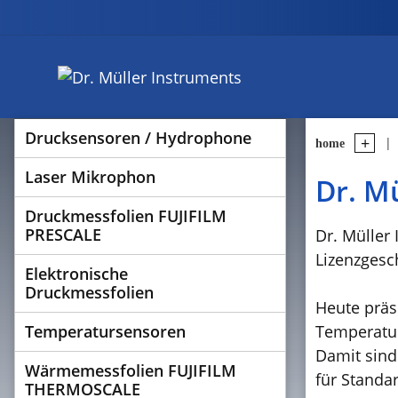
Drucksensoren / Hydrophone
home
Laser Mikrophon
Dr. M
Druckmessfolien FUJIFILM
PRESCALE
Dr. Müller
Lizenzgesc
Elektronische
Druckmessfolien
Heute präs
Temperatursensoren
Temperatur
Damit sind
Wärmemessfolien FUJIFILM
für Standa
THERMOSCALE