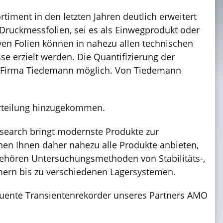
iment in den letzten Jahren deutlich erweitert
Druckmessfolien, sei es als Einwegprodukt oder
iven Folien können in nahezu allen technischen
e erzielt werden. Die Quantifizierung der
r Firma Tiedemann möglich. Von Tiedemann
erteilung hinzugekommen.
earch bringt modernste Produkte zur
en Ihnen daher nahezu alle Produkte anbieten,
gehören Untersuchungsmethoden von Stabilitäts-,
mern bis zu verschiedenen Lagersystemen.
quente Transientenrekorder unseres Partners AMO