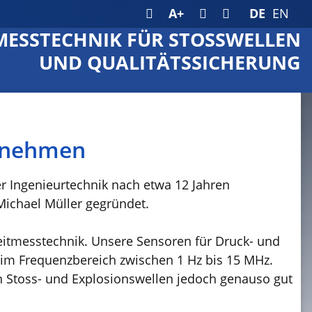
A+
DE
EN
MESSTECHNIK FÜR STOSSWELLEN
UND QUALITÄTSSICHERUNG
ernehmen
r Ingenieurtechnik nach etwa 12 Jahren
Michael Müller gegründet.
zeitmesstechnik. Unsere Sensoren für Druck- und
im Frequenzbereich zwischen 1 Hz bis 15 MHz.
h Stoss- und Explosionswellen jedoch genauso gut