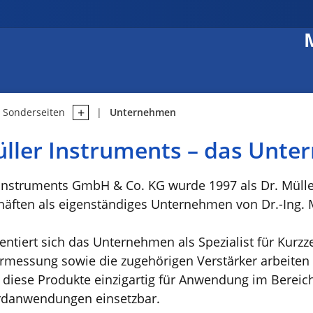
Sonderseiten
Unternehmen
üller Instruments – das Unt
 Instruments GmbH & Co. KG wurde 1997 als Dr. Mülle
häften als eigenständiges Unternehmen von Dr.-Ing. 
entiert sich das Unternehmen als Spezialist für Kurz
messung sowie die zugehörigen Verstärker arbeiten 
 diese Produkte einzigartig für Anwendung im Bereic
rdanwendungen einsetzbar.