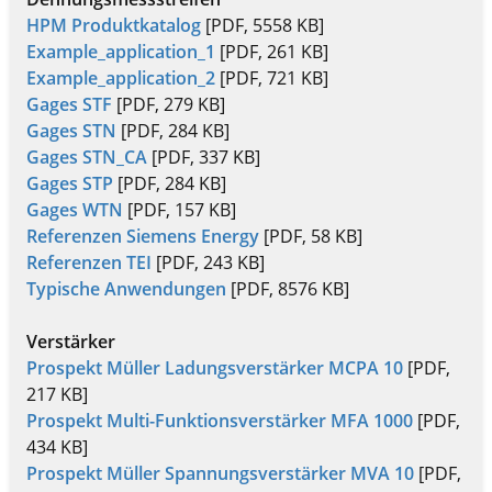
HPM Produktkatalog
[PDF, 5558 KB]
Example_application_1
[PDF, 261 KB]
Example_application_2
[PDF, 721 KB]
Gages STF
[PDF, 279 KB]
Gages STN
[PDF, 284 KB]
Gages STN_CA
[PDF, 337 KB]
Gages STP
[PDF, 284 KB]
Gages WTN
[PDF, 157 KB]
Referenzen Siemens Energy
[PDF, 58 KB]
Referenzen TEI
[PDF, 243 KB]
Typische Anwendungen
[PDF, 8576 KB]
Verstärker
Prospekt Müller Ladungsverstärker MCPA 10
[PDF,
217 KB]
Prospekt Multi-Funktionsverstärker MFA 1000
[PDF,
434 KB]
Prospekt Müller Spannungsverstärker MVA 10
[PDF,