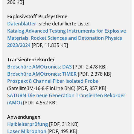
206 KB]
Explosivstoff-Prüfsysteme
Datenblätter
[siehe detaillierte Liste]
Katalog Advanced Testing Instruments for Explosive
Materials, Rocket Sciences and Detonation Physics
2023/2024
[PDF, 11.835 KB]
Transientenrekorder
Broschüre AMOtronics: DAS
[PDF, 2.478 KB]
Broschüre AMOtronics: TIMER
[PDF, 2.378 KB]
Prospekt 8 Channel Fiber isolated Probe
(Satellite3M-16-8-F InLine BNC) [PDF, 857 KB]
SATURN Die neue Generation Transienten Rekorder
(AMO)
[PDF, 4.552 KB]
Anwendungen
Halbleiterprüfung
[PDF, 312 KB]
Laser Mikrophon
[PDF, 495 KB]