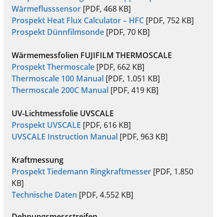
Wärmeflusssensor
[PDF, 468 KB]
Prospekt Heat Flux Calculator – HFC
[PDF, 752 KB]
Prospekt Dünnfilmsonde
[PDF, 70 KB]
Wärmemessfolien FUJIFILM THERMOSCALE
Prospekt Thermoscale
[PDF, 662 KB]
Thermoscale 100 Manual
[PDF, 1.051 KB]
Thermoscale 200C Manual
[PDF, 419 KB]
UV-Lichtmessfolie UVSCALE
Prospekt UVSCALE
[PDF, 616 KB]
UVSCALE Instruction Manual
[PDF, 963 KB]
Kraftmessung
Prospekt Tiedemann Ringkraftmesser
[PDF, 1.850
KB]
Technische Daten
[PDF, 4.552 KB]
Dehnungsmessstreifen