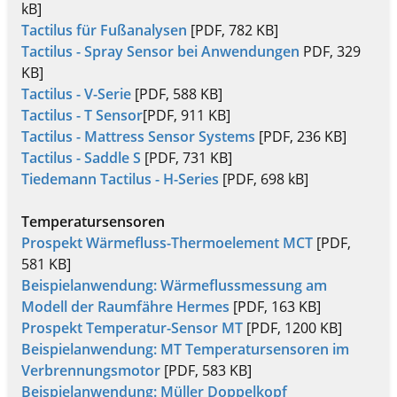
kB]
Tactilus für Fußanalysen
[PDF, 782 KB]
Tactilus - Spray Sensor bei Anwendungen
PDF, 329
KB]
Tactilus - V-Serie
[PDF, 588 KB]
Tactilus - T Sensor
[PDF, 911 KB]
Tactilus - Mattress Sensor Systems
[PDF, 236 KB]
Tactilus - Saddle S
[PDF, 731 KB]
Tiedemann Tactilus - H-Series
[PDF, 698 kB]
Temperatursensoren
Prospekt Wärmefluss-Thermoelement MCT
[PDF,
581 KB]
Beispielanwendung: Wärmeflussmessung am
Modell der Raumfähre Hermes
[PDF, 163 KB]
Prospekt Temperatur-Sensor MT
[PDF, 1200 KB]
Beispielanwendung: MT Temperatursensoren im
Verbrennungsmotor
[PDF, 583 KB]
Beispielanwendung: Müller Doppelkopf